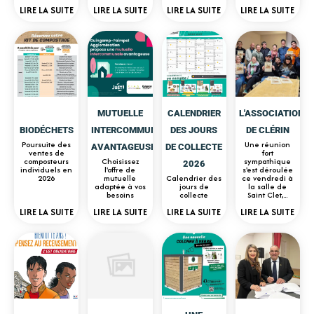
LIRE LA SUITE
LIRE LA SUITE
LIRE LA SUITE
LIRE LA SUITE
MUTUELLE
CALENDRIER
L'ASSOCIATION
BIODÉCHETS
INTERCOMMUNALE
DES JOURS
DE CLÉRIN
Poursuite des
Une réunion
AVANTAGEUSE
DE COLLECTE
ventes de
fort
composteurs
Choisissez
sympathique
2026
individuels en
l'offre de
s'est déroulée
2026
mutuelle
Calendrier des
ce vendredi à
adaptée à vos
jours de
la salle de
besoins
collecte
Saint Clet,...
LIRE LA SUITE
LIRE LA SUITE
LIRE LA SUITE
LIRE LA SUITE