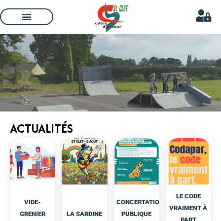
ACTUALITÉS
LE CODE
VIDE-
CONCERTATION
VRAIMENT À
GRENIER
LA SARDINE
PUBLIQUE
PART