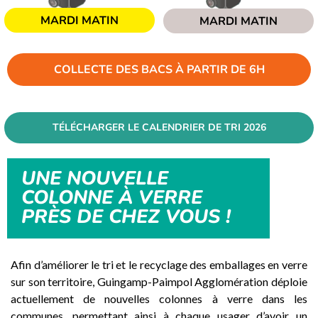
MARDI MATIN
MARDI MATIN
COLLECTE DES BACS À PARTIR DE 6H
TÉLÉCHARGER LE CALENDRIER DE TRI 2026
UNE NOUVELLE
COLONNE À VERRE
PRÈS DE CHEZ VOUS !
Afin d’améliorer le tri et le recyclage des emballages en verre
sur son territoire, Guingamp-Paimpol Agglomération déploie
actuellement de nouvelles colonnes à verre dans les
communes, permettant ainsi à chaque usager d’avoir un