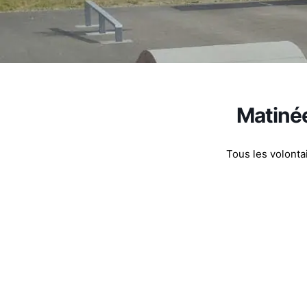
Matiné
Tous les volonta