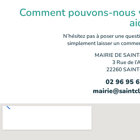
Comment pouvons-nous 
ai
N’hésitez pas à poser une quest
simplement laisser un commen
MAIRIE DE SAINT
3 Rue de l’
22260 SAINT
02 96 95 
mairie@saintcl