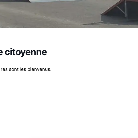
e citoyenne
ires sont les bienvenus.