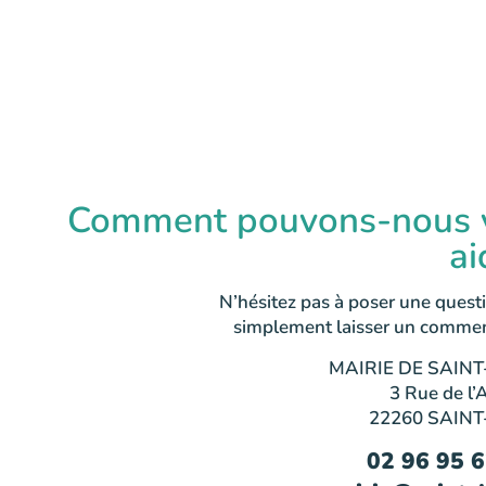
Comment pouvons-nous 
ai
N’hésitez pas à poser une quest
simplement laisser un commen
MAIRIE DE SAINT
3 Rue de l’
22260 SAINT
02 96 95 