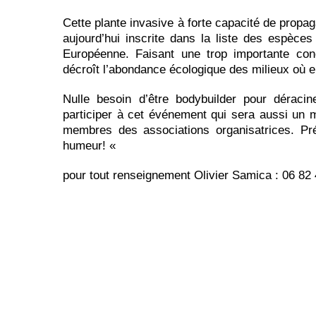
Cette plante invasive à forte capacité de propag
aujourd’hui inscrite dans la liste des espèce
Européenne. Faisant une trop importante con
décroît l’abondance écologique des milieux où ell
Nulle besoin d’être bodybuilder pour déraci
participer à cet événement qui sera aussi un
membres des associations organisatrices. Pr
humeur! «
pour tout renseignement Olivier Samica : 06 82