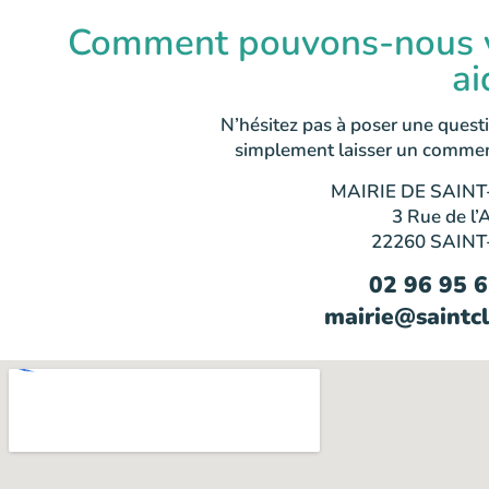
Comment pouvons-nous 
ai
N’hésitez pas à poser une quest
simplement laisser un commen
MAIRIE DE SAINT
3 Rue de l’
22260 SAINT
02 96 95 
mairie@saintcl