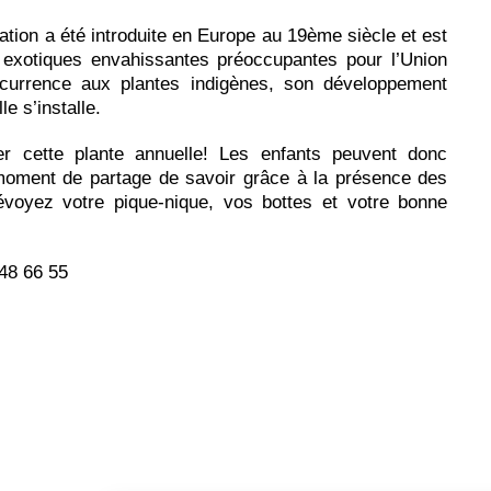
ation a été introduite en Europe au 19ème siècle et est
s exotiques envahissantes préoccupantes pour l’Union
currence aux plantes indigènes, son développement
e s’installe.
ner cette plante annuelle! Les enfants peuvent donc
 moment de partage de savoir grâce à la présence des
évoyez votre pique-nique, vos bottes et votre bonne
 48 66 55