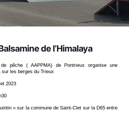
Balsamine de l’Himalaya
on de pêche ( AAPPMA) de Pontrieux organise une
 sur les berges du Trieux
2023
0
uintin » sur la commune de Saint-Clet sur la D65 entre